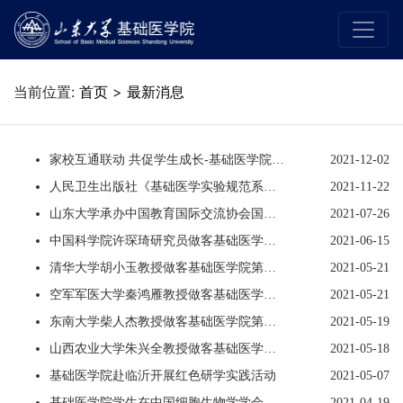
当前位置:
首页
>
最新消息
家校互通联动 共促学生成长-基础医学院召开本科生家长会
2021-12-02
人民卫生出版社《基础医学实验规范系列教材-医学形态学分册》教材编写启动会议在济南召开
2021-11-22
山东大学承办中国教育国际交流协会国际医学教育分会理事会扩大会议及学术年会
2021-07-26
中国科学院许琛琦研究员做客基础医学院第七十四期卓越论坛
2021-06-15
清华大学胡小玉教授做客基础医学院第七十二期卓越论坛
2021-05-21
空军军医大学秦鸿雁教授做客基础医学院第八十五期创新论坛
2021-05-21
东南大学柴人杰教授做客基础医学院第七十一期卓越论坛
2021-05-19
山西农业大学朱兴全教授做客基础医学院卓越论坛
2021-05-18
基础医学院赴临沂开展红色研学实践活动
2021-05-07
基础医学院学生在中国细胞生物学学会全国学术大会获佳绩
2021-04-19