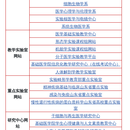
细胞生物学系
医学心理学与伦理学系
实验核医学与电镜中心
系统生物医学系
医学基础实验教学中心
形态学实验课程组网站
机能学实验课程组网站
教学实验室
网站
分子医学实验教学平台
基础医学院信息化教学研究中心（在线考试中心）
人体解剖学教学实验室
实验畸形学教育部重点实验室
精神疾病基础与临床山东省重点实验
重点实验室
感染与免疫山东省重点实验室
网站
慢性退行性疾病的蛋白质科学山东省高校重点实验
室
干细胞与再生医学研究中心
研究中心网
基础医学院学生心理健康与人文素质教育中心
站