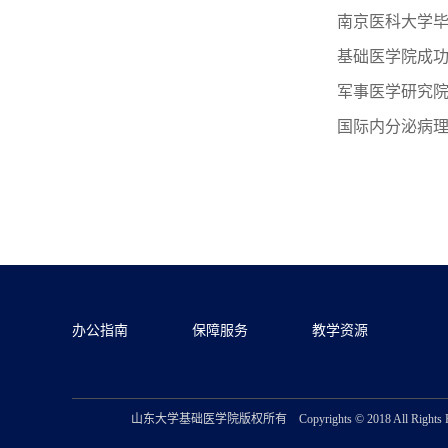
南京医科大学
基础医学院成
军事医学研究
国际内分泌病
办公指南
保障服务
教学资源
山东大学基础医学院版权所有 Copyrights © 2018 All Ri