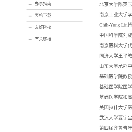
办事指南
北京大学陈英
南京工业大学
表格下载
Chih-Yung
友好院校
中国科学院刘
有关链接
南京医科大学
同济大学王平
山东大学承办
基础医学院教授
基础医学院医学
基础医学院和高
美国拉什大学
武汉大学夏宇
第四届齐鲁青