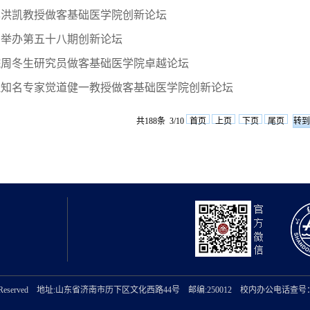
毕洪凯教授做客基础医学院创新论坛
功举办第五十八期创新论坛
院周冬生研究员做客基础医学院卓越论坛
理知名专家觉道健一教授做客基础医学院创新论坛
共188条 3/10
首页
上页
下页
尾页
ghts Reserved 地址:山东省济南市历下区文化西路44号 邮编:250012 校内办公电话查号：