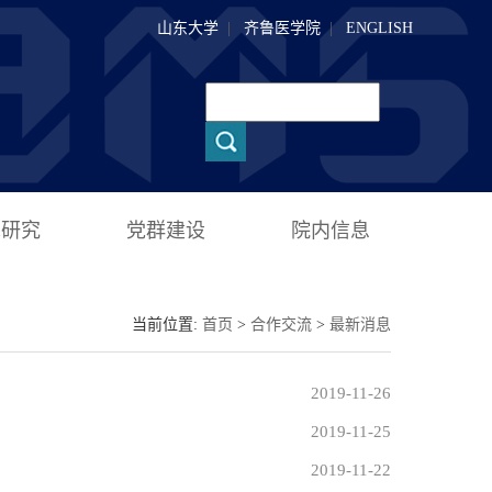
山东大学
|
齐鲁医学院
|
ENGLISH
术研究
党群建设
院内信息
当前位置:
首页
>
合作交流
>
最新消息
2019-11-26
2019-11-25
2019-11-22