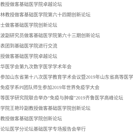
玉教授做客基础医学院卓越论坛
李林教授做客基础医学院第六十四期创新论坛
 Lin博士做客基础医学院创新论坛
成波副研究员做客基础医学院第六十三期创新论坛
代表团到基础医学院进行交流
教授做客基础医学院卓越论坛
中华医学会第九次数字医学学术年会
参加山东省第十八次医学教育学术会议暨2019年山东省高等医
免疫学系PI团队师生参加2019年世界免疫学大会
等医学研究院联合举办“免疫与肿瘤”2019齐鲁医学高峰论坛
医学院王艳玲副教授做客基础医学院创新论坛
尘教授做客基础医学院创新论坛
年论坛医学分论坛基础医学专场报告会举行