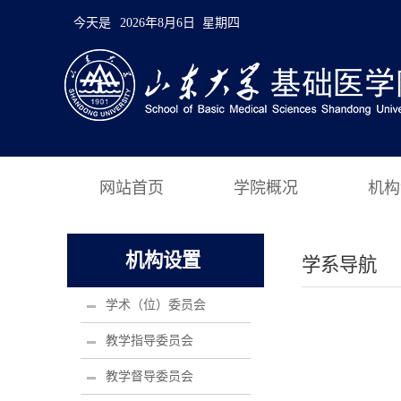
今天是
2026年8月6日 星期四
网站首页
学院概况
机构
机构设置
学系导航
学术（位）委员会
教学指导委员会
教学督导委员会