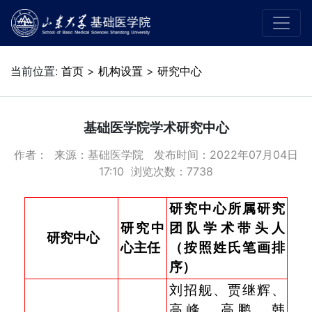
当前位置:
首页
>
机构设置
>
研究中心
基础医学院学术研究中心
作者： 来源：基础医学院 发布时间：2022年07月04日
17:10 浏览次数：
7738
研究中心所属研究
研究中
团队学术带头人
研究中心
心主任
（按照姓氏笔画排
序）
刘招舰、贾继辉、
高峰、高鹏、韩