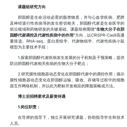
课题组研究方向
胆固醇是生命活动必需的脂类物质，并与心血管疾病、肥胖
及神经退行性疾病等的发生密切相关，胆固醇代谢是生命医学的
前沿领域和药物研发的关键基础。课题组将围绕
“生物大分子在胆
固醇代谢调控及代谢性疾病中的作用”
方向，以CRISPR-Cas9高通
量筛选、RNA-seq、蛋白质组学、代谢物组学、代谢性疾病小鼠
模型为主要技术手段：
1.探索胆固醇代谢疾病发生发展的分子机制及干预策略，提供
防治胆固醇代谢相关疾病的生物大分子靶点；
2.研究膜性细胞器动态变化在胆固醇代谢中的调控作用；揭示
膜性细胞器动态变化在胆固醇运输、吸收、存储等过程中的细胞
器互作网络机制，并以此为靶标开发相应的降脂策略或方法。
博士后招聘要求及薪资待遇
1.岗位职责：
在导师的指导下，独立开展研究课题，协助指导学生和技术
人员。