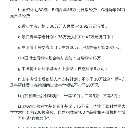
b.国资计划BC档：B档两年36万元日常经费，C档两年24万
元日常经费；
c.香江学者计划：36万元人民币+43.92万元港币；
d.澳门青年学者计划：36万元人民币+42万元澳门币；
e.中德博士后交流项目：中方30万元+德方每月1500欧元；
f.中国博士后科学基金特别资助：自然科学18万；
g.中国博士后科学基金面上资助：自然科学8万元；
h.山东省博士后创新人才支持计划：不少于30万综合年薪+充
足科研经费（在站期间自然科学领域不少于20万元）
i.山东省博士后创新项目：一等10万，二等5万，三等3万；
j.山东省自然科学基金青年基金：15万元，毕业于软科世界大
学学术排名前200位高校、自然指数前100位高校和科研机构的博
士，可申请“直接给予”。