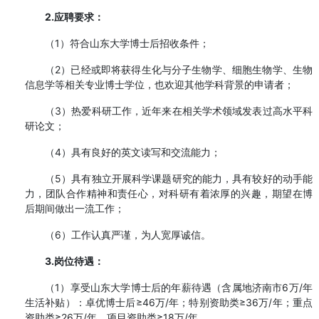
2.应聘要求：
（1）符合山东大学博士后招收条件；
（2）已经或即将获得生化与分子生物学、细胞生物学、生物
信息学等相关专业博士学位，也欢迎其他学科背景的申请者；
（3）热爱科研工作，近年来在相关学术领域发表过高水平科
研论文；
（4）具有良好的英文读写和交流能力；
（5）具有独立开展科学课题研究的能力，具有较好的动手能
力，团队合作精神和责任心，对科研有着浓厚的兴趣，期望在博
后期间做出一流工作；
（6）工作认真严谨，为人宽厚诚信。
3.岗位待遇：
（1）享受山东大学博士后的年薪待遇（含属地济南市6万/年
生活补贴）：卓优博士后≥46万/年；特别资助类≥36万/年；重点
资助类≥26万/年，项目资助类≥18万/年。