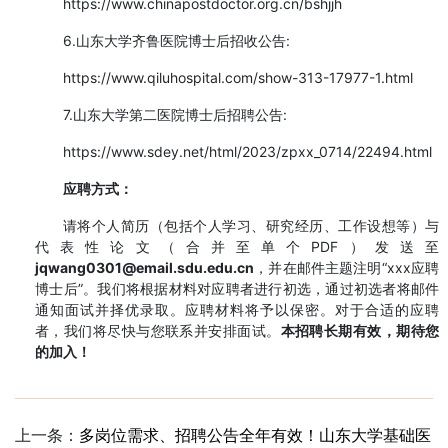
https://www.chinapostdoctor.org.cn/bshjjh
6.山东大学齐鲁医院博士后招收公告:
https://www.qiluhospital.com/show-313-17977-1.html
7.山东大学第二医院博士后招聘公告:
https://www.sdey.net/html/2023/zpxx_0714/22494.html
应聘方式：
请将个人简历（包括个人学习、研究经历、工作设想等）与
代表性论文（合并至单个PDF）发送至
jqwang0301@email.sdu.edu.cn
，并在邮件主题注明“xxx应聘
博士后”。我们将根据材料对应聘者进行初选，通过初选者将邮件
通知面试并择优录取。应聘材料将予以保密。对于合适的应聘
者，我们将尽快与您联系并安排面试。
本招聘长期有效，期待您
的加入！
上一条：
多岗位需求、招聘公告全年有效！山东大学基础医