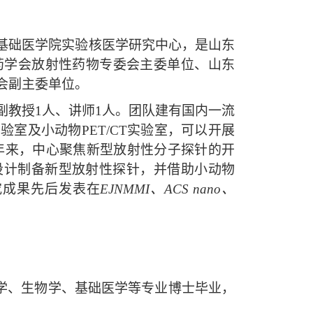
基础医学院实验核医学研究中心，是山东
药学会放射性药物专委会主委单位、山东
会副主委单位。
副教授
1
人、讲师
1
人。团队建有国内一流
实验室及小动物
PET/CT
实验室，可以开展
年来，中心聚焦新型放射性分子探针的开
设计制备新型放射性探针，并借助小动物
究成果先后发表在
EJNMMI
、
ACS nano
、
学、生物学、基础医学等专业博士毕业，