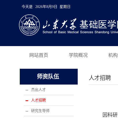
今天是
2026年8月9日 星期日
网站首页
学院概况
机构
师资队伍
人才招聘
杰出人才
人才招聘
研究生导师
因科研