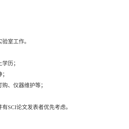
实验室工作。
上学历；
神；
订购、仪器维护等；
并有
SCI
论文发表者优先考虑。