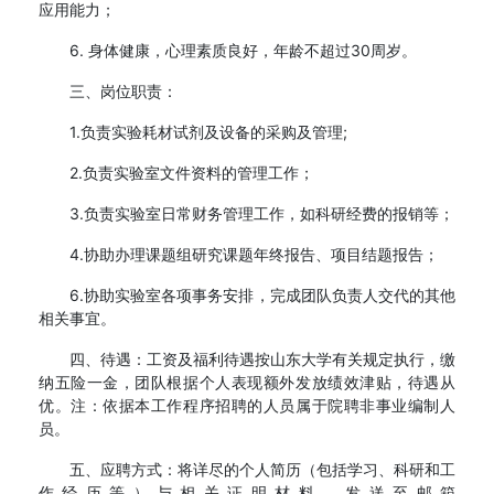
应用能力；
6. 身体健康，心理素质良好，年龄不超过30周岁。
三、岗位职责：
1.负责实验耗材试剂及设备的采购及管理;
2.负责实验室文件资料的管理工作；
3.负责实验室日常财务管理工作，如科研经费的报销等；
4.协助办理课题组研究课题年终报告、项目结题报告；
6.协助实验室各项事务安排，完成团队负责人交代的其他
相关事宜。
四、待遇：工资及福利待遇按山东大学有关规定执行，缴
纳五险一金，团队根据个人表现额外发放绩效津贴，待遇从
优。注：依据本工作程序招聘的人员属于院聘非事业编制人
员。
五、应聘方式：将详尽的个人简历（包括学习、科研和工
作经历等）与相关证明材料，发送至邮箱