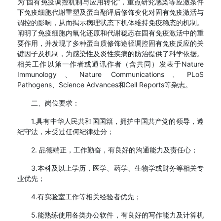
为“固有免疫调控机制与应用转化”，重点研究感染等应激条件
下免疫细胞代谢重塑及蛋白翻译后修饰变化对固有免疫激活与
调控的影响，从而揭示病理状态下机体维持免疫稳态的机制。
阐明了免疫细胞内氧化还原和代谢稳态在固有免疫激活中的重
要作用，并发现了多种蛋白质修饰途径调控固有免疫反应的关
键因子及机制，为感染性及炎性疾病的防治提供了科学依据。
相关工作以第一作者或通讯作者（含共同）发表于Nature
Immunology、Nature Communications、PLoS
Pathogens、Science Advances和Cell Reports等杂志。
二、岗位要求：
1.具有中华人民共和国国籍，拥护中国共产党的领导，遵
纪守法，未受过任何纪律处分；
2. 品德端正，工作勤奋，有良好的沟通能力及责任心；
3.本科及以上学历，医学、药学、生物学或财务等相关专
业优先；
4.有实验室工作等相关经验者优先；
5.能熟练使用各类办公软件，有良好的写作能力及计算机