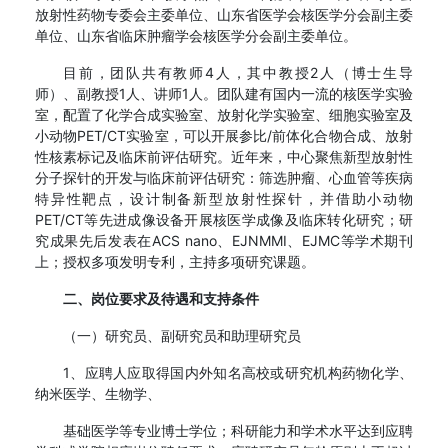
放射性药物专委会主委单位、山东省医学会核医学分会副主委
单位、山东省临床肿瘤学会核医学分会副主委单位。
目前，团队共有教师4人，其中教授2人（博士生导
师）、副教授1人、讲师1人。团队建有国内一流的核医学实验
室，配置了化学合成实验室、放射化学实验室、细胞实验室及
小动物PET/CT实验室，可以开展参比/前体化合物合成、放射
性核素标记及临床前评估研究。近年来，中心聚焦新型放射性
分子探针的开发与临床前评估研究：筛选肿瘤、心血管等疾病
特异性靶点，设计制备新型放射性探针，并借助小动物
PET/CT等先进成像设备开展核医学成像及临床转化研究；研
究成果先后发表在ACS nano、EJNMMI、EJMC等学术期刊
上；授权多项发明专利，主持多项研究课题。
二、岗位要求及待遇和支持条件
（一）研究员、副研究员和助理研究员
1、应聘人应取得国内外知名高校或研究机构药物化学、
纳米医学、生物学、
基础医学等专业博士学位；科研能力和学术水平达到应聘