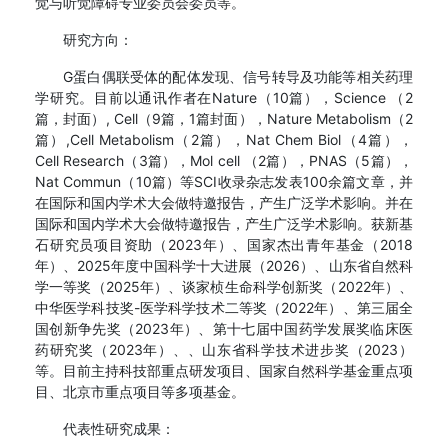
觉与听觉障碍专业委员会委员等。
研究方向：
G蛋白偶联受体的配体发现、信号转导及功能等相关药理
学研究。目前以通讯作者在Nature（10篇），Science （2
篇，封面）, Cell（9篇，1篇封面），Nature Metabolism（2
篇）,Cell Metabolism（2篇），Nat Chem Biol（4篇），
Cell Research（3篇），Mol cell （2篇），PNAS（5篇），
Nat Commun（10篇）等SCI收录杂志发表100余篇文章，并
在国际和国内学术大会做特邀报告，产生广泛学术影响。并在
国际和国内学术大会做特邀报告，产生广泛学术影响。获新基
石研究员项目资助（2023年）、国家杰出青年基金（2018
年）、2025年度中国科学十大进展（2026）、山东省自然科
学一等奖（2025年）、谈家桢生命科学创新奖（2022年）、
中华医学科技奖-医学科学技术二等奖（2022年）、第三届全
国创新争先奖（2023年）、第十七届中国药学发展奖临床医
药研究奖（2023年）、、山东省科学技术进步奖（2023）
等。目前主持科技部重点研发项目、国家自然科学基金重点项
目、北京市重点项目等多项基金。
代表性研究成果：