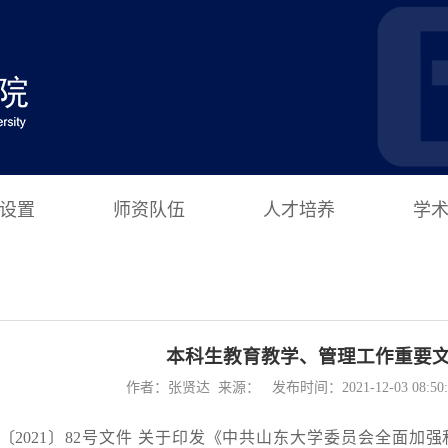
设置
师资队伍
人才培养
学
本科生教育教学、管理工作重要
作者：张贤达 来源： 发布时间：2021-12-03 08:5
〔2021〕82号文件 关于印发《中共山东大学委员会全面加强