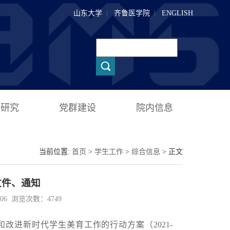
山东大学
|
齐鲁医学院
|
ENGLISH
术研究
党群建设
院内信息
当前位置:
首页
>
学生工作
>
综合信息
> 正文
文件、通知
0:06 浏览次数：
4749
和改进新时代学生美育工作的行动方案（2021-