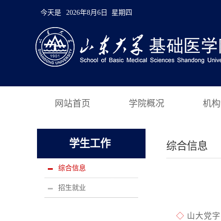
今天是
2026年8月6日 星期四
网站首页
学院概况
机构
学生工作
综合信息
综合信息
招生就业
◇
山大党字