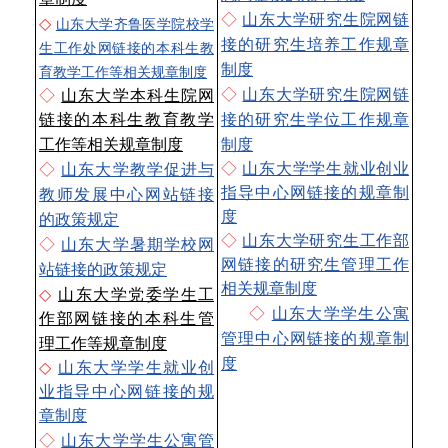
◇
山东大学研究生院网链
◇
山东大学齐鲁医学院校学
接的研究生培养工作规章
生工作处网链接的本科生教
制度
育教学工作等相关规章制度
◇
山东大学研究生院网链
◇
山东大学本科生院网
链接的本科生教育教学
接的研究生学位工作规章
工作等相关规章制度
制度
◇
山东大学学生就业创业
◇
山东大学教学促进与
指导中心网链接的规章制
教师发展中心网站链接
度
的政策规定
◇
山东大学研究生工作部
◇
山东大学暑期学校网
网链接的研究生管理工作
站链接的政策规定
相关规章制度
◇
山东大学党委学生工
◇
山东大学学生公寓
作部网链接的本科生管
管理中心网链接的规章制
理工作等规章制度
度
◇
山东大学学生就业创
业指导中心网链接的规
章制度
◇
山东大学学生公寓管