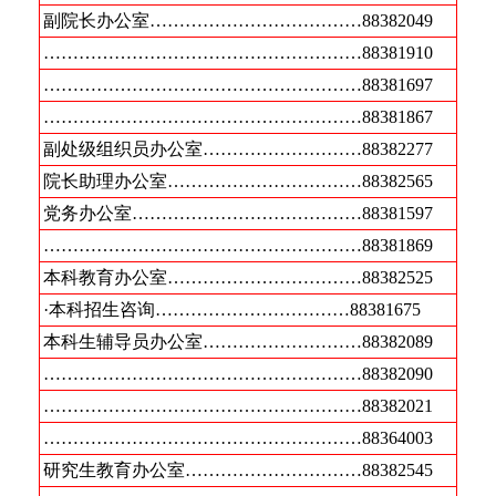
副院长办公室………………………………88382049
………………………………………………88381910
………………………………………………88381697
………………………………………………88381867
副处级组织员办公室………………………88382277
院长助理办公室……………………………88382565
党务办公室…………………………………88381597
………………………………………………88381869
本科教育办公室……………………………88382525
·本科招生咨询……………………………88381675
本科生辅导员办公室………………………88382089
………………………………………………88382090
………………………………………………88
382021
………………………………………………88364003
研究生教育办公室…………………………88382545