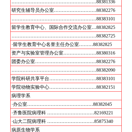
………………………………………………88381336
研究生辅导员办公室………………………88382276
………………………………………………88383101
留学生教育中心、国际合作交流办公室…88382825
………………………………………………88382725
·留学生教育中心名誉主任办公室………88382825
资产与实验室管理办公室…………………88380316
团委办公室…………………………………88382276
………………………………………………88382090
学院科研共享平台…………………………88383101
学院动物实验中心…………………………88382151
病理学系
·办公室……………………………………88382045
·齐鲁医院病理科 …………………………82169221
·山大二院病理科 …………………………85875340
病原生物学系