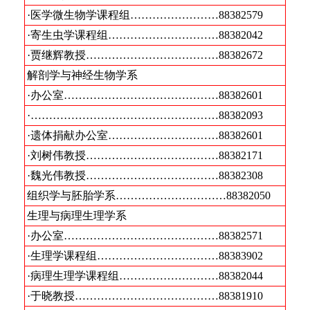
·医学微生物学课程组……………………88382579
·寄生虫学课程组…………………………88382042
·贾继辉教授………………………………88382672
解剖学与神经生物学系
·办公室……………………………………88382601
·……………………………………………88382093
·遗体捐献办公室…………………………88382601
·刘树伟教授………………………………88382171
·魏光伟教授………………………………88382308
组织学与胚胎学系…………………………88382050
生理与病理生理学系
·办公室……………………………………88382571
·生理学课程组……………………………88383902
·病理生理学课程组………………………88382044
·于晓教授…………………………………88381910