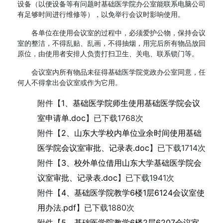
设备（以便设备等有问题时基础医学院办公室能联系电脑公司
有足够时间进行维修等），以免举行会议时影响使用。
各单位在使用会议室的过程中，必须爱护公物，保持会议
室的整洁，不得乱贴、乱画，不得抽烟，用完后所有物品放回
原位，由使用者安排人负责打扫卫生、关电、联系锁门等。
会议室内所有物品未征得基础医学院党政办公室同意，任
何人不得拿出会议室或作为它用。
附件【
1、基础医学院师生使用基础医学院会议
室申请单.doc
】已下载
1768
次
附件【
2、山东大学校内单位业余时间使用基础
医学院会议室审批、记录表.doc
】已下载
1714
次
附件【
3、校外单位借用山东大学基础医学院会
议室审批、记录表.doc
】已下载
1941
次
附件【
4、基础医学院教学6楼1层6124会议室使
用办法.pdf
】已下载
1880
次
附件【
5、基础医学院教学6楼2层6207会议室