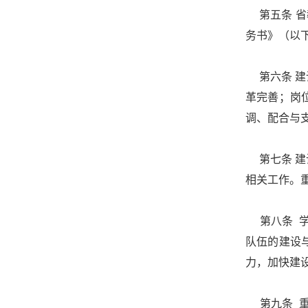
第五条 省
务书》（以
第六条 建
革完善；岗
调、配合与
第七条 建
相关工作。
第八条 学
队伍的建设
力，加快建
第九条 重