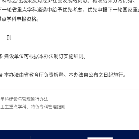
学科标志性成果及对经济社会发展的贡献。验收结果分为优秀、
下一轮省重点学科遴选中给予优先考虑，优先申报下一轮国家重
重点学科申报资格。
附 则
 建设单位可根据本办法制订实施细则。
 本办法由省教育厅负责解释。本办法自公布之日起施行。
点学科建设与管理暂行办法
药卫生重点学科、特色专科管理细则