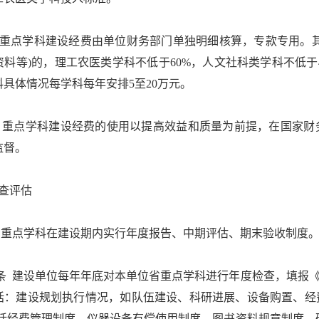
重点学科建设经费由单位财务部门单独明细核算，专款专用。其
资料等)的，理工农医类学科不低于60%，人文社科类学科不低于
具体情况每学科每年安排5至20万元。
重点学科建设经费的使用以提高效益和质量为前提，在国家财
监督。
查评估
重点学科在建设期内实行年度报告、中期评估、期末验收制度
 建设单位每年年底对本单位省重点学科进行年度检查，填报《
括：建设规划执行情况，如队伍建设、科研进展、设备购置、经
包括经费管理制度、仪器设备有偿使用制度、图书资料规章制度、