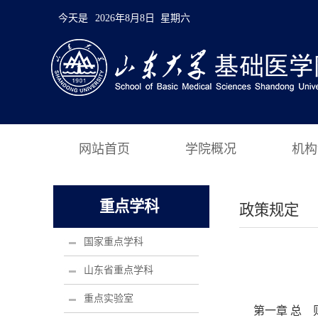
今天是
2026年8月8日 星期六
网站首页
学院概况
机构
重点学科
政策规定
国家重点学科
山东省重点学科
重点实验室
第一章 总 