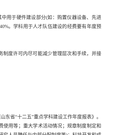
中用于硬件建设部分(如：购置仪器设备、先进
40%。学科用于人才队伍建设的经费要有年度预
务制度许可内尽可能减少管理层次和手续，并接
。
山东省“十二五
”
重点学科建设工作年度报表》。
费使用等；重大学术活动情况；规章制度制定和
研究人员聘任与内部分配制度等)；科技开发和成