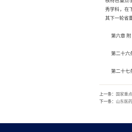
核特色重点
秀学科，在
其下一轮省
第六章 
第二十六条
第二十七条
上一条：
国家重
下一条：
山东医