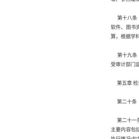
第十八条 
软件、图书
算，根据学科
第十九条 
受审计部门
第五章 检
第二十条 
第二十一条
主要内容包
执行情况(