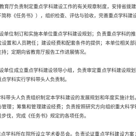
教育厅负责制定重点学科建设工作的有关规章制度，安排省拨建
下简称《任务书》），组织检查、评估与验收，完善重点学科建
设单位制订和实施本单位重点学科建设规划；负责重点学科的推
位设置和人员聘任；建设经费和配套条件的提供；本单位相关部
支持；定期向省教育厅报告工作进展情况。
设单位成立重点学科建设领导小组，负责审定重点学科建设规划
重点学科实行学科带头人负责制。
科带头人负责组织制定本学科建设的发展规划和年度实施计划
与管理；筹集和管理建设经费；负责按照研究方向组织重大科学
设步伐，完成《任务书》规定的各项任务。
点学科所在院所设立学术委员会。负责论证重点学科建设方案