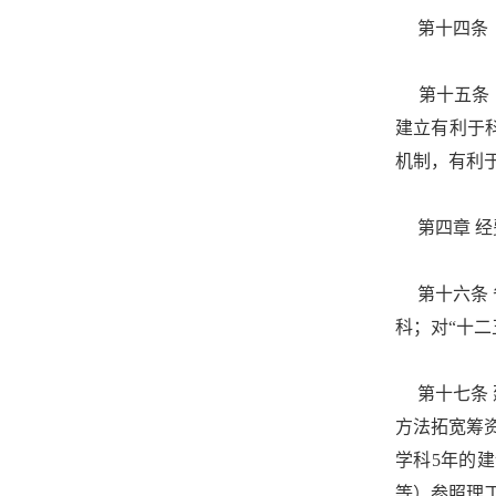
第十四条 
第十五条 
建立有利于
机制，有利
第四章 经
第十六条 
科；对“十
第十七条 
方法拓宽筹资
学科5年的
等）参照理