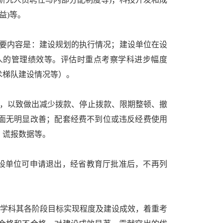
益)等。
主要内容是：建设规划的执行情况；建设单位在设
人的管理绩效等。评估时重点考察学科进步幅度
术梯队建设情况等）。
，以致做出减少拨款、停止拨款、限期整顿、撤
面无明显改善；配套经费不到位或违反经费使用
、谎报数据等。
设单位可申请退出，经省教育厅批准后，不再列
点学科其各阶段目标实现程度及建设成效，着重考