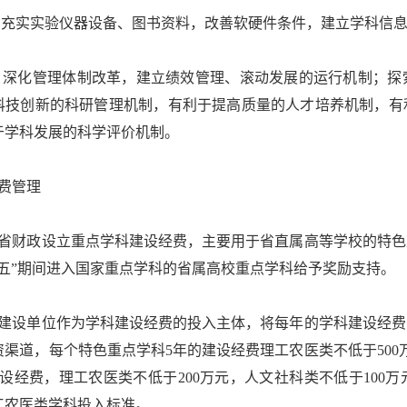
充实实验仪器设备、图书资料，改善软硬件条件，建立学科信息
深化管理体制改革，建立绩效管理、滚动发展的运行机制；探
科技创新的科研管理机制，有利于提高质量的人才培养机制，有
于学科发展的科学评价机制。
费管理
省财政设立重点学科建设经费，主要用于省直属高等学校的特色
二五”期间进入国家重点学科的省属高校重点学科给予奖励支持。
建设单位作为学科建设经费的投入主体，将每年的学科建设经费
渠道，每个特色重点学科5年的建设经费理工农医类不低于500
建设经费，理工农医类不低于200万元，人文社科类不低于100
工农医类学科投入标准。