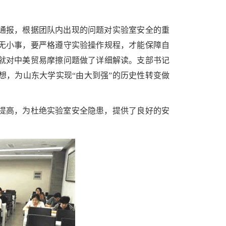
通报，根据团队内出现的问题对实验室安全的重
无小事，要严格遵守实验操作规程，才能保障自
就对中美贸易摩擦问题做了详细解读。支部书记
想，为山东大学实现“由大到强”的历史性转变做
提高，为杜绝实验室安全隐患，提供了良好的安