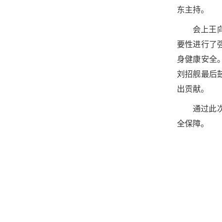
东主持。
会上王
要性进行了
身健康安全
刘招舰最后
出贡献。
通过此
全保障。