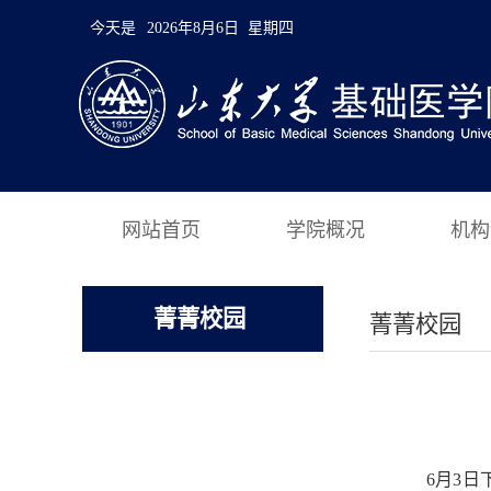
今天是
2026年8月6日 星期四
网站首页
学院概况
机构
菁菁校园
菁菁校园
6月3