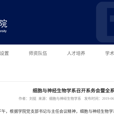
设置
师资队伍
人才培养
学
细胞与神经生物学系召开系务会暨全
作者：刘挺 来源：细胞与神经生物学系 发布时间：2019-06-03
日下午，根据学院党支部书记与主任会议精神，细胞与神经生物