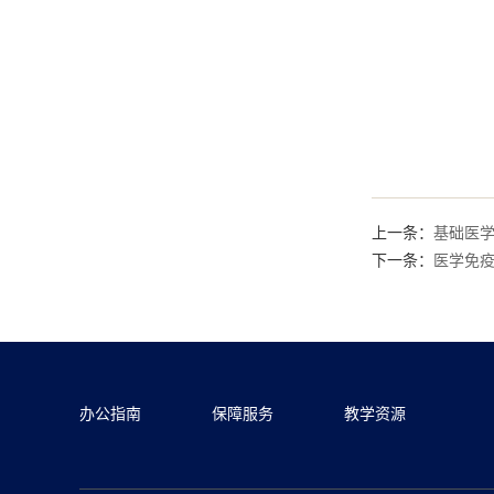
上一条：
基础医
下一条：
医学免
办公指南
保障服务
教学资源