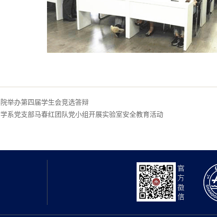
学院举办第四届学生会竞选答辩
疫学系党支部马春红团队党小组开展实验室安全教育活动