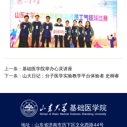
上一条：
基础医学院举办心灵讲座
下一条：
山大日记：分子医学实验教学平台体验者 史桐睿
地址：山东省济南市历下区文化西路44号