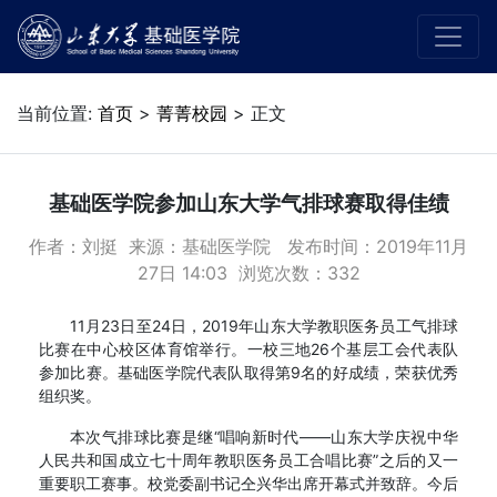
当前位置:
首页
>
菁菁校园
> 正文
基础医学院参加山东大学气排球赛取得佳绩
作者：刘挺 来源：基础医学院 发布时间：2019年11月
27日 14:03 浏览次数：
332
11月23日至24日，2019年山东大学教职医务员工气排球
比赛在中心校区体育馆举行。一校三地26个基层工会代表队
参加比赛。基础医学院代表队取得第9名的好成绩，荣获优秀
组织奖。
本次气排球比赛是继“唱响新时代——山东大学庆祝中华
人民共和国成立七十周年教职医务员工合唱比赛”之后的又一
重要职工赛事。校党委副书记仝兴华出席开幕式并致辞。今后