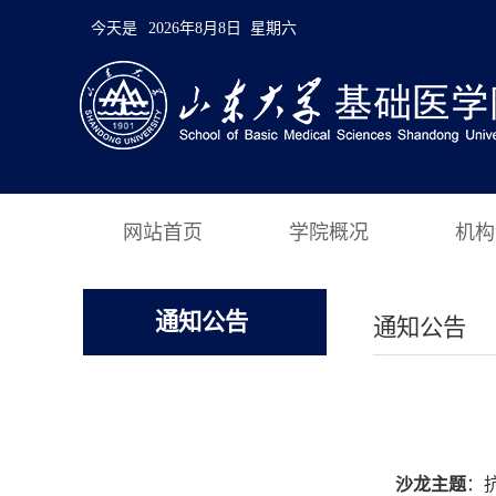
今天是
2026年8月8日 星期六
网站首页
学院概况
机构
通知公告
通知公告
沙龙主题
：