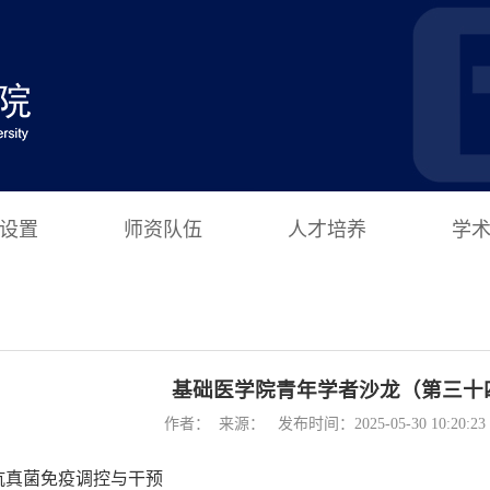
设置
师资队伍
人才培养
学
基础医学院青年学者沙龙（第三十
作者： 来源： 发布时间：2025-05-30 10:20:
抗真菌免疫调控与干预