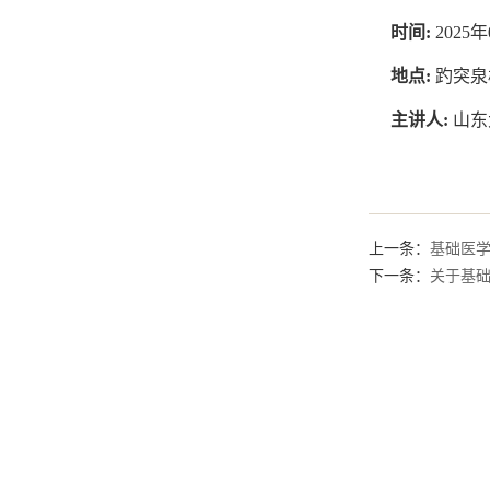
时间:
2025年
地点:
趵突泉
主讲人:
山东
上一条：
基础医
下一条：
关于基础