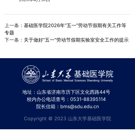
上一条：
基础医学院2026年“五一”劳动节假期有关工作等
专题
下一条：
关于做好“五一”劳动节假期实验室安全工作的提示
地址：山东省济南市历下区文化西路44号
校内办公电话查号：0531-88395114
院长信箱：bms@sdu.edu.cn
Copyright © 2023 山东大学基础医学院