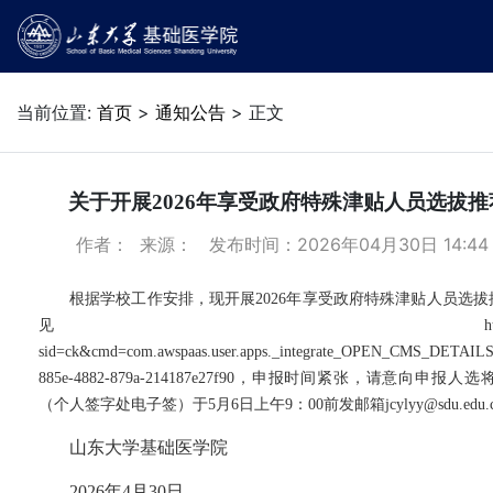
当前位置:
首页
>
通知公告
> 正文
关于开展2026年享受政府特殊津贴人员选拔
作者： 来源： 发布时间：2026年04月30日 14:4
根据学校工作安排，现开展
2026年享受政府特殊津贴人员选
见https://oa.sdu.edu.
sid=ck&cmd=com.awspaas.user.apps._integrate_OPEN_CMS_DETAILS
885e-4882-879a-214187e27f90，申报时间紧张，请意向申报人选
（个人签字处电子签）于
5月6日上午9：00前发邮箱jcylyy@sdu.edu.
山东大学基础医学院
2026年
4
月
30
日