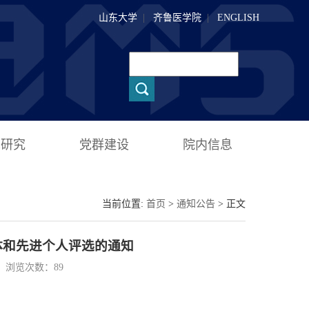
山东大学
|
齐鲁医学院
|
ENGLISH
术研究
党群建设
院内信息
当前位置:
首页
>
通知公告
> 正文
体和先进个人评选的通知
46 浏览次数：
89