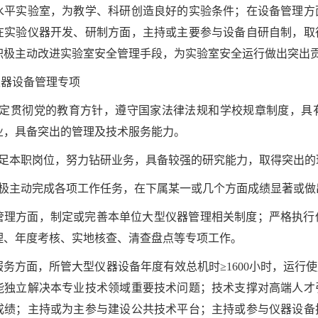
水平实验室，为教学、科研创造良好的实验条件；在设备管理方
在实验仪器开发、研制方面，主持或主要参与设备自研自制，取
积极主动改进实验室安全管理手段，为实验室安全运行做出突出
仪器设备管理专项
坚定贯彻党的教育方针，遵守国家法律法规和学校规章制度，具
业，具备突出的管理及技术服务能力。
立足本职岗位，努力钻研业务，具备较强的研究能力，取得突出的
积极主动完成各项工作任务，在下属某一或几个方面成绩显著或做
管理方面，制定或完善本单位大型仪器管理相关制度；严格执行
理、年度考核、实地核查、清查盘点等专项工作。
服务方面，所管大型仪器设备年度有效总机时≥1600小时，运行
能独立解决本专业技术领域重要技术问题；技术支撑对高端人才
成绩；主持或为主参与建设公共技术平台；主持或参与仪器设备