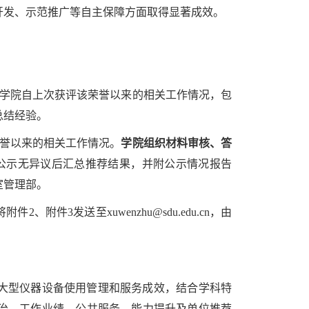
开发、示范推广等自主保障方面取得显著成效。
结学院自上次获评该荣誉以来的相关工作情况，包
总结经验。
荣誉以来的相关工作情况。
学院组织材料审核、答
公示无异议后汇总推荐结果，并附公示情况报告
室管理部。
、附件3发送至xuwenzhu@sdu.edu.cn，由
大型仪器设备使用管理和服务成效，结合学科特
治、工作业绩、公共服务、能力提升及单位推荐