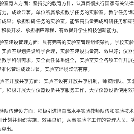
实验室育人方面：坚持党的教育方针，认真贯彻执行国家有关法
有力，成效显著。单位所属承担教学任务的实验室，教学任务饱
新成果；承担科研任务的实验室，能够高质量完成科研任务和研
，积极开发、承担相应课程，有效提升学生科技创新能力。
实验室建设管理方面：具有完善的实验室管理组织架构，学校实
；实验室规划建设科学合理，实验室建设质量高、效果好；仪器
足教学科研需求；安全责任体系健全，实验室安全各项工作开展
标准化管理成效显著，实验室环境整洁有序。
实验室开放共享方面：实验室设有开放共享机制，师资团队、实
广；积极开展大型仪器设备共享服务工作，大型仪器设备使用效
实验队伍建设方面：积极引进培育高水平实验教师队伍和实验技
训计划并组织实施、效果良好；从事实验室工作的管理人员、
力突出。