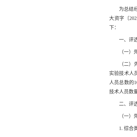
为总结
大资字〔20
下：
一、评
（一）
（二）
实验技术人
人员总数的
技术人员数
二、评
（一）
1. 综合