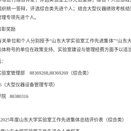
组织统一答辩，评选综合类先进个人；结合大型仪器绩效考核结
管理专项先进个人。
表彰奖励
有关单位和个人分别授予“山东大学实验室工作先进集体”“山东
集体称号的单位在政策支持、实验室建设与管理经费方面予以适
话：
室管理部 88369268,88369269（综合类）
9616（大型仪器设备管理专项）
 88380316
.2025年度山东大学实验室工作先进集体总结评价表（综合类）