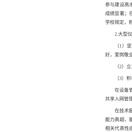
参与建设高
成绩显著；
学校规定，
2.大型
（1）
好，爱岗敬
（2）
（3）
在设备
共享入网管
在技术
能力高超，
相关代表性