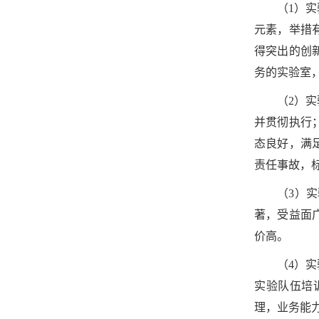
（1）
元素，举措
得突出的创
务的实验室
（2）
并贯彻执行
态良好，满
责任事故，
（3）
著，受益面
价高。
（4）
实验队伍培
理，业务能