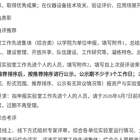
等，取得优秀成果；在仪器设备技术攻关、验证评价、应用场景
选表彰
自评推荐
实验室工作先进集体（综合类）以学院为单位申报，填写附件1，总
人、建设管理、开放共享、队伍建设、工作研究等，凝练特色、
拟申报实验室工作先进个人的人员，填写附件2，填写自上次获评该
推荐排序后，按推荐排序进行公示，公示期不少于3个工作日；
间、形式范围、推荐排序、公示有无异议情况等）报资产与实验
间要求：拟申报实验室工作先进个人的人员，请于2026年6月7日前将附件2
紧，过期不再受理。
综合考评
过线上、线下方式组织专家评审。综合各单位实验室运行情况、
评等进行综合评定，评选实验室工作先进集体；综合个人思想政