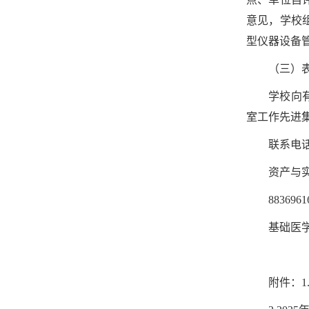
意见，学校
型仪器设备
（三）
学校向
室工作先进
联系电
资产与实验
8836
基础医学院
附件：1