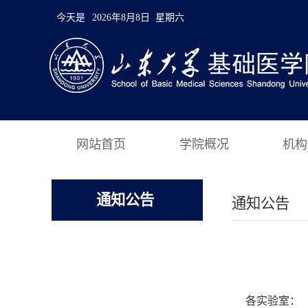
今天是
2026年8月8日 星期六
网站首页
学院概况
机构
通知公告
通知公告
各实验室：