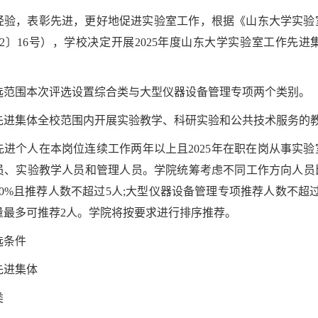
经验，表彰先进，更好地促进实验室工作，根据《山东大学实验
22〕16号），学校决定开展2025年度山东大学实验室工作
选范围本次评选设置综合类与大型仪器设备管理专项两个类别。
先进集体全校范围内开展实验教学、科研实验和公共技术服务的
先进个人在本岗位连续工作两年以上且2025年在职在岗从事实
员、实验教学人员和管理人员。学院统筹考虑不同工作方向人员
10%且推荐人数不超过5人;大型仪器设备管理专项推荐人数不超
量最多可推荐2人。学院将按要求进行排序推荐。
选条件
先进集体
类