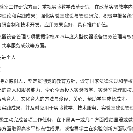
实验室工作研究方面：重视实验教学改革研究，在改革实验教学
的理论和实践成果；强化实验室建设与管理研究，积极申报各级
自研自制和技术开发，应用效果良好，具有推广价值。
大型仪器设备管理专项根据学校2025年度大型仪器设备绩效管理
、共享服务成效等方面。
先进个人
类
坚持立德树人，坚定贯彻党的教育方针，遵守国家法律法规和学
出的育人和服务能力，全心全意投入实验教学、实验室管理和技
劳动育人、文化育人的方法与途径，关心、帮助学生成长成才。
和实践成果，并及时应用于实验教学、技术服务、实验室建设管
积极主动完成各项工作任务，在下属某一或几个方面成绩显著或
等方面取得高水平标志性成果，或指导学生在实验创新方面取得