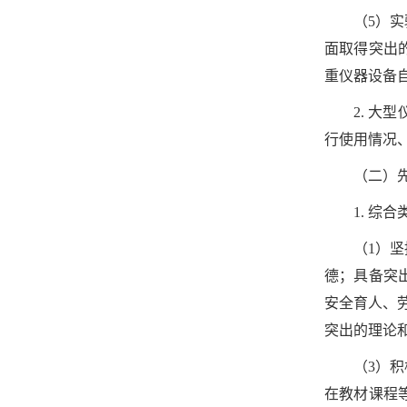
（5）
面取得突出
重仪器设备
2. 
行使用情况
（二）
1. 综合
（1）
德；具备突
安全育人、
突出的理论
（3）
在教材课程