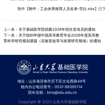
附件【
附件：工会休养推荐人员名单-空白.xlsx
】已
上一条：
关于基础医学院招募2026年招生宣传员的通知
下一条：
关于组织申报中国高等教育学会2026年度高等教
育科学研究规划课题（实验室改革与发展研究领域）的通知
地址：山东省济南市历下区文化西路44号
校内办公电话查号：0531-88395114
院长信箱：bms@sdu.edu.cn
Copyright © 2023 山东大学基础医学院