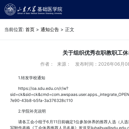
当前位置:
首页
>
通知公告
> 正文
关于组织优秀在职教职工休
作者： 来源： 发布时间：2026年06月08
1.转发学校通知
https://oa.sdu.edu.cn/r/w?
sid=ck&sid=ck&cmd=com.awspaas.user.apps._integrate_OP
7e90-43b8-b5fa-3a376328c110
2.学院补充说明
请各工会小组于6月11日前确定1位参加休养的推荐人选（人
写附件表格《工会休养推荐人员名单》发送至liuhaihua@sdu.e