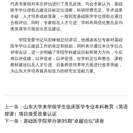
代表专家组对本次评估进行了意见反馈。与会专家认为，基础
医学学位授权点建设目标定位清晰，科研经费充足，学术成果
丰硕，人才培养成效显著，一致同意基础医学学位授权点通过
合格评估。同时，专家组在人才引进、学科布局优化整合及均
衡发展等方面提出意见建议。
学院党委书记马宏峰做总结讲话，他感谢各位专家对基础
医学学位点建设工作的肯定和鼓励，同时表示通过本次学位点
评审会议，进一步明确了学院学科建设目标和努力方向，今后
将以评促建，以评促改，以评促强，在学科定位和整合、课程
教材建设以及人才引进、后备师资培养等方面进行改革突破，
为山东大学培养最具创造力的研究生贡献力量。
上一条：
山东大学来华留学生临床医学专业本科教育（英语
授课）项目接受质量认证
下一条：
基础医学院举办第95期“卓越论坛”讲座