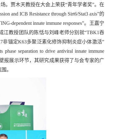
会场。贾木天教授在大会上荣获“青年学者奖”。在
 ICB Resistance through Sirt6/Stat3 axis”的
ING-dependent innate immune responses”。王嘉宁
成江教授团队的陈恬与刘峰老师分别就“TBK1吞
K7非锚定K63多聚泛素化修饰抑制炎症小体激活”
paration to drive antiviral innate immune
极参与壁报展示环节，其研究成果获得了与会专家的广
氛围。