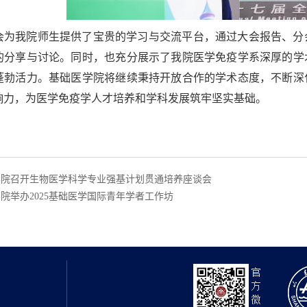
会为我院师生提供了宝贵的学习与交流平台，通过大会报告、分
的分享与讨论。同时，也充分展示了我院医学免疫学系深厚的学
蓬勃活力。基础医学院将继续秉持开放合作的学术态度，不断深
响力，为医学免疫学人才培养和学科发展筑牢坚实基础。
学院召开生物医学科学专业强基计划贯通培养座谈会
院举办2025基础医学国际青年学者工作坊