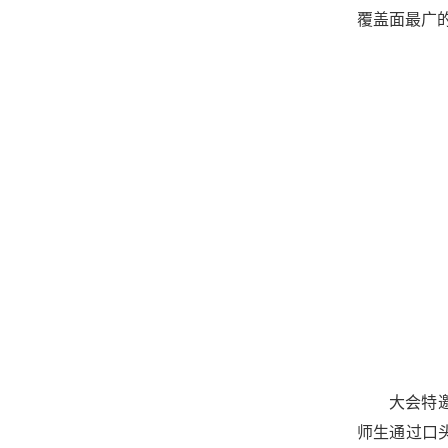
覆盖面最广
大会特
师生通过口