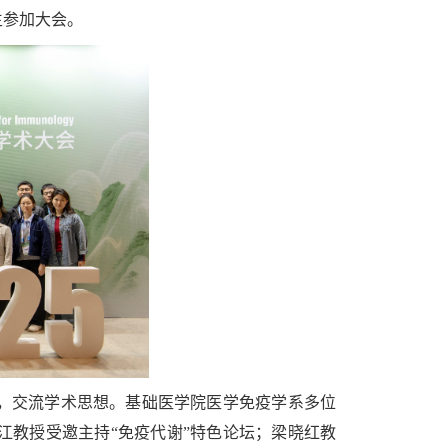
生参加大会。
，交流学术思想。基础医学院医学免疫学系多位
江教授受邀主持“免疫代谢”特色论坛；梁晓红教