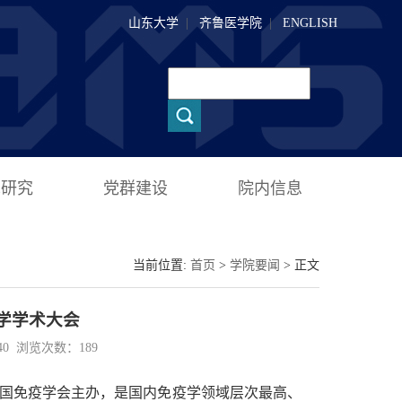
山东大学
|
齐鲁医学院
|
ENGLISH
术研究
党群建设
院内信息
当前位置:
首页
>
学院要闻
> 正文
学学术大会
:40 浏览次数：
189
由中国免疫学会主办，是国内免疫学领域层次最高、