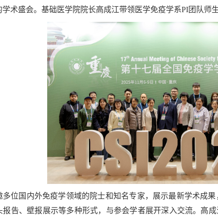
的学术盛会。基础医学院院长高成江带领医学免疫学系PI团队师
邀多位国内外免疫学领域的院士和知名专家，展示最新学术成果
头报告、壁报展示等多种形式，与参会学者展开深入交流。高成