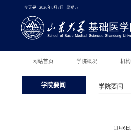
今天是
2026年8月7日 星期五
网站首页
学院概况
机构
学院要闻
学院要闻
11月