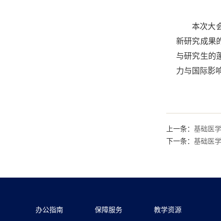
本次大
新研究成果
与研究生的
力与国际影
上一条：
基础医
下一条：
基础医学
办公指南
保障服务
教学资源