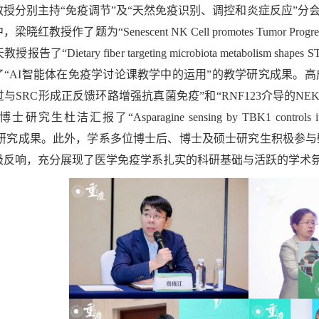
授分别主持“免疫调节”及“天然免疫识别、调控和炎症反应”分
授作了题为“Senescent NK Cell promotes Tumor Progression and
“Dietary fiber targeting microbiota metabolism shapes ST
“AI智能体在免疫学讨论课教学中的运用”的教学研究成果。高
与SRC形成正反馈环路增强抗真菌免疫”和“RNF123介导的NE
杜洁汇报了“Asparagine sensing by TBK1 controls its phase se
ses”的研究成果。此外，学系多位博士后、博士及硕士研究生积
极反响，充分展现了医学免疫学系扎实的科研基础与活跃的学术