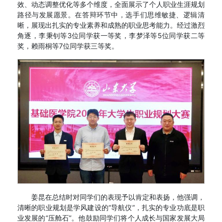
效、动态调整优化等多个维度，全面展示了个人职业生涯规划
路径与发展愿景。在答辩环节中，选手们思维敏捷、逻辑清
晰，展现出扎实的专业素养和成熟的职业思考能力。经过激烈
角逐，李秉钊等3位同学获一等奖，李梦泽等5位同学获二等
奖，赖雨桐等7位同学获三等奖。
姜昆在总结时对同学们的表现予以肯定和表扬，他强调，
清晰的职业规划是学风建设的“导航仪”，扎实的专业功底是职
业发展的“压舱石”。他鼓励同学们将个人成长与国家发展大局