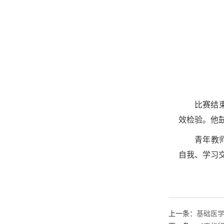
比赛结
效检验。他
青年教
自我、学习
上一条：
基础医学