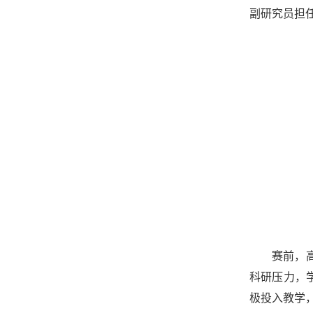
副研究员担
赛前，
科研压力，
极投入教学