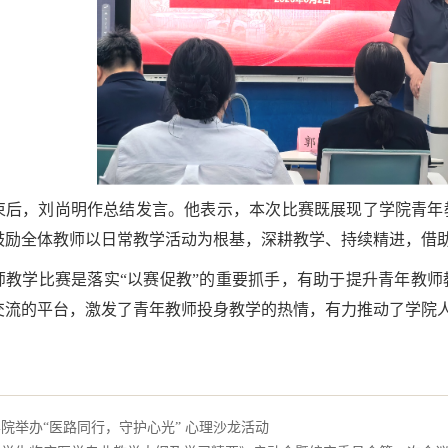
束后，刘尚明作总结发言。他表示，本次比赛既展现了学院青年
鼓励全体教师以日常教学活动为根基，深耕教学、持续精进，借
师教学比赛是落实“以赛促教”的重要抓手，有助于提升青年教
交流的平台，激发了青年教师投身教学的热情，有力推动了学院
院举办“医路同行，守护心光” 心理沙龙活动