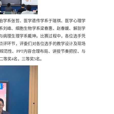
胚胎学系张哲、医学遗传学系于瑞祺、医学心理学
系刘峰、细胞生物学系梁春惠、赵春媛、解剖学
与病理生理学系戴珅。比赛过程中，各位选手凭
点评环节，评委们对各位选手的教学设计及现场
规范性、PPT内容合理布局、讲授节奏把控、与
二等奖4名，三等奖5名。