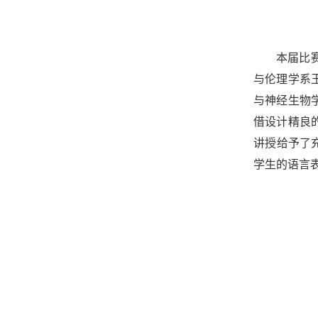
本届比
与伦理学系
与神经生物
借设计精良
讲授给予了
学生的语言