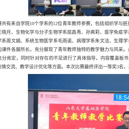
赛共有来自学院10个学系的12位青年教师参赛，包括组织学与
王晓月、生物化学与分子生物学系屈昌秀、孙爽莉、医学免疫学
学系周文娟、系统生物医学系毛雨诺、病理学系朱文洁、生理学
的课件各展所长，充分展现了青年教师独特的教学魅力与风采。
充分肯定，同时针对存在的不足进行了具体指导，内容覆盖板书
表情交流、教学设计优化等方面。本次比赛最终评出一等奖3名，