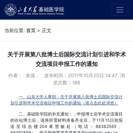
当前位置:
首页
> 正文
关于开展第八批博士后国际交流计划引进和学术
交流项目申报工作的通知
作者： 来源： 发布时间：2017年10月25日 14:47 浏
览次数：
198
一、山东大学人事部：关于开展第八批博士后国际交流计
划引进和学术交流项目申报工作的通知（请点击此处浏览）
二、基础医学院的补充通知：：申报博士后学术交流项目
的在站博士后，请将所需材料准备齐全后，于11月15日前报
送至综合楼204蒋慧敏处（电话：88382565、
88381869），电子版按要求直接发送至bsh@sdu.edu.cn。