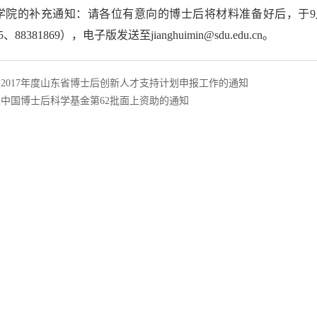
学院的补充通知：请各位有意向的博士后将材料准备好后，于9月
5、88381869），电子版发送至jianghuimin@sdu.edu.cn。
2017年度山东省博士后创新人才支持计划申报工作的通知
中国博士后科学基金第62批面上资助的通知