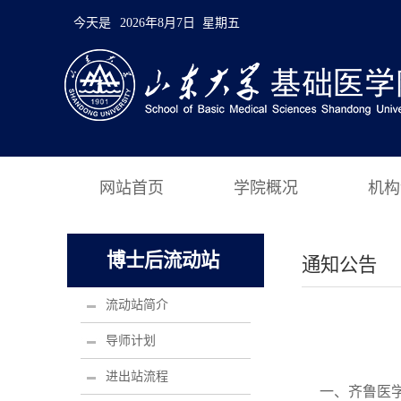
今天是
2026年8月7日 星期五
网站首页
学院概况
机构
博士后流动站
通知公告
流动站简介
导师计划
进出站流程
一、齐鲁医