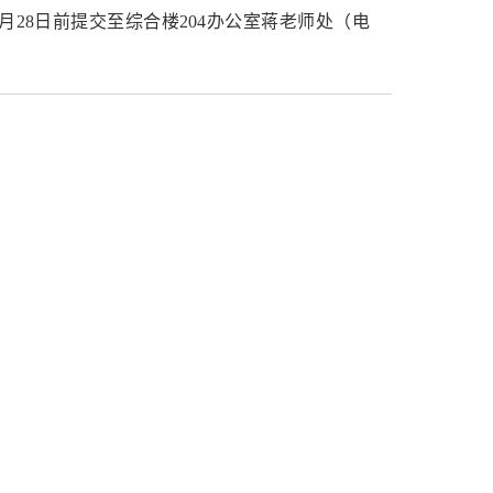
28日前提交至综合楼204办公室蒋老师处（电