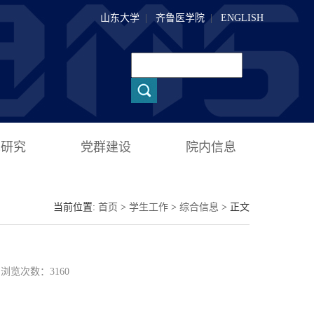
山东大学
|
齐鲁医学院
|
ENGLISH
术研究
党群建设
院内信息
当前位置:
首页
>
学生工作
>
综合信息
> 正文
15 浏览次数：
3160