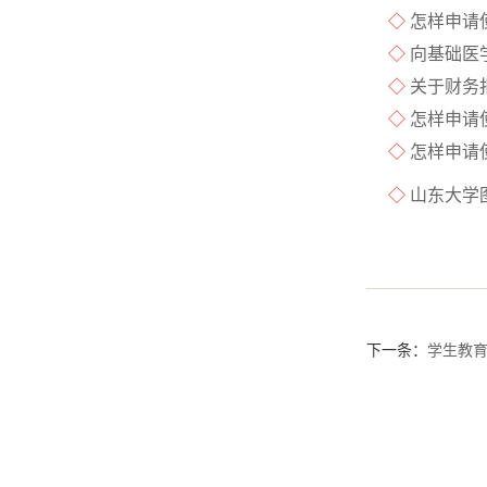
◇
怎样申请
◇
向基础医
◇
关于财务
◇
怎样申请
◇
怎样申请
◇
山东大学
下一条：
学生教