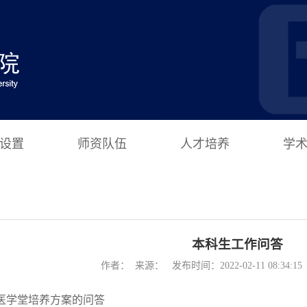
设置
师资队伍
人才培养
学
本科生工作问答
作者： 来源： 发布时间：2022-02-11 08:34:
医学堂培养方案的问答