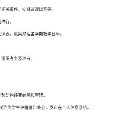
学相关事件、安排讲课比赛等。
利进行。
文课表，收集整理各学期教学日历。
，组织考务及巡考。
实验动物经费统筹和管理。
考试作弊学生进程警告处分，发布在个人信息系统。