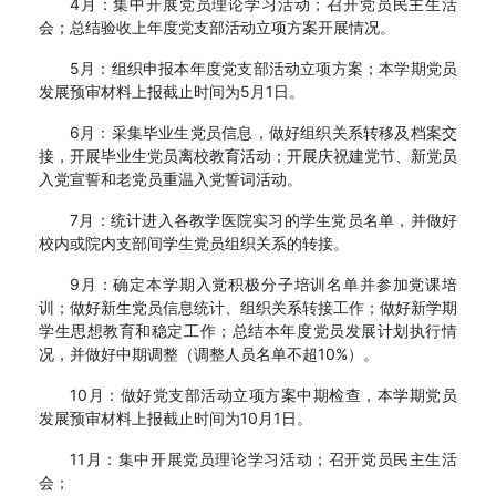
4月：集中开展党员理论学习活动；召开党员民主生活
会；总结验收上年度党支部活动立项方案开展情况。
5月：组织申报本年度党支部活动立项方案；本学期党员
发展预审材料上报截止时间为5月1日。
6月：采集毕业生党员信息，做好组织关系转移及档案交
接，开展毕业生党员离校教育活动；开展庆祝建党节、新党员
入党宣誓和老党员重温入党誓词活动。
7月：统计进入各教学医院实习的学生党员名单，并做好
校内或院内支部间学生党员组织关系的转接。
9月：确定本学期入党积极分子培训名单并参加党课培
训；做好新生党员信息统计、组织关系转接工作；做好新学期
学生思想教育和稳定工作；总结本年度党员发展计划执行情
况，并做好中期调整（调整人员名单不超10%）。
10月：做好党支部活动立项方案中期检查，本学期党员
发展预审材料上报截止时间为10月1日。
11月：集中开展党员理论学习活动；召开党员民主生活
会；