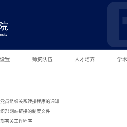
设置
师资队伍
人才培养
学
确党员组织关系转接程序的通知
组织部网站链接的制度文件
支部有关工作程序