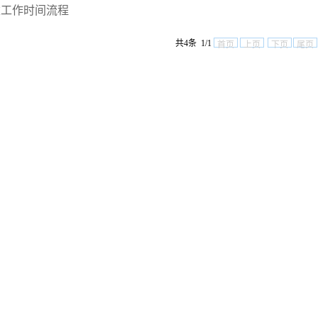
建工作时间流程
共4条 1/1
首页
上页
下页
尾页