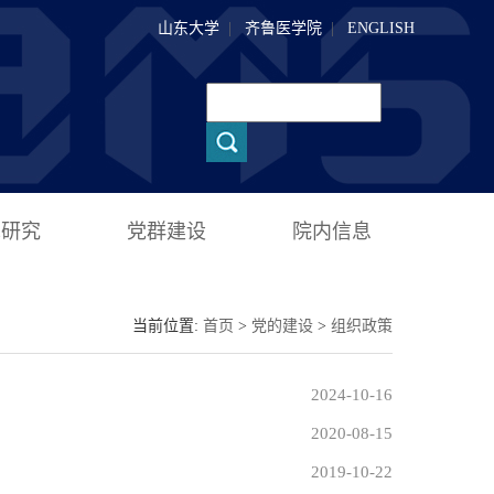
山东大学
|
齐鲁医学院
|
ENGLISH
术研究
党群建设
院内信息
当前位置:
首页
>
党的建设
>
组织政策
2024-10-16
2020-08-15
2019-10-22