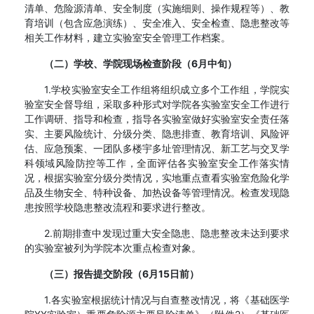
清单、危险源清单、安全制度（实施细则、操作规程等）、教
育培训（包含应急演练）、安全准入、安全检查、隐患整改等
相关工作材料，建立实验室安全管理工作档案。
（二）学校、学院现场检查阶段（6月中旬）
1.学校实验室安全工作组将组织成立多个工作组，学院实
验室安全督导组，采取多种形式对学院各实验室安全工作进行
工作调研、指导和检查，指导各实验室做好实验室安全责任落
实、主要风险统计、分级分类、隐患排查、教育培训、风险评
估、应急预案、一团队多楼宇多址管理情况、新工艺与交叉学
科领域风险防控等工作，全面评估各实验室安全工作落实情
况，根据实验室分级分类情况，实地重点查看实验室危险化学
品及生物安全、特种设备、加热设备等管理情况。检查发现隐
患按照学校隐患整改流程和要求进行整改。
2.前期排查中发现过重大安全隐患、隐患整改未达到要求
的实验室被列为学院本次重点检查对象。
（三）报告提交阶段（6月15日前）
1.各实验室根据统计情况与自查整改情况，将《基础医学