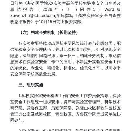
日前将《基础医学院XX实验室高等学校实验室安全自查整改
总结报告（2026年）》（附件5）Word版
xuwenzhu@sdu.edu.cn,学院撰写《高校实验室安全自查整
改总结报告》于10月15日前上报资实部。
（六）构建长效机制（长期坚持）
各实验室要持续动态更新主要风险统计表与分级分类，配
强实验室安全管理队伍，并以此次检查为契机，针对发现安全
隐患，深刻剖析问题根源，举一反三，构建长效机制，推动信
息技术在实验室安全工作中的应用，不断提升实验室安全工作
的系统化、专业化、精细化、标准化、信息化水平，以高水平
安全保障学校高质量发展。
三、组织实施
1.学校实验室安全检查工作由安全工作委员会指导，实验
室安全工作组统一组织安排，资产与实验室管理部、科学技术
研究院、党委保卫部、后勤保障部、兴隆山校区和软件园校区
管理办公室及威海校区、青岛校区、齐鲁医学院等成员单位协
同参与。
2.学校要求，各相关职能部门、教学科研单位务必高度重