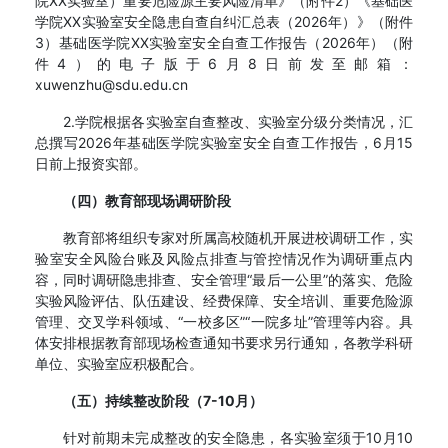
院XX实验室）重要危险源主要风险清单》（附件2）《基础医
学院XX实验室安全隐患自查自纠汇总表（2026年）》（附件
3）基础医学院XX实验室安全自查工作报告（2026年）（附
件4）的电子版于6月8日前发至邮箱：
xuwenzhu@sdu.edu.cn
2.学院根据各实验室自查整改、实验室分级分类情况，汇
总撰写2026年基础医学院实验室安全自查工作报告，6月15
日前上报资实部。
（四）教育部现场调研阶段
教育部将组织专家对所属高校随机开展进校调研工作，实
验室安全风险台账及风险点排查与管控情况作为调研重点内
容，同时调研隐患排查、安全管理“最后一公里”的落实、危险
实验风险评估、队伍建设、经费保障、安全培训、重要危险源
管理、交叉学科领域、“一校多区”“一院多址”管理等内容。具
体安排根据教育部现场检查通知书要求另行通知，各教学科研
单位、实验室应积极配合。
（五）持续整改阶段（7-10月）
针对前期未完成整改的安全隐患，各实验室须于10月10