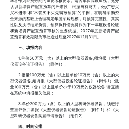
率将作为经费分配的重要考核要素。请各单位高度重视，充分
认识新增资产配置预算的严肃性，根据自有财力，做好“想买
买不进来”和“不管买不买先编报预算”的平衡，在明确采购资
金来源的基础上合理确定年度采购规模，对预算完整性、真实
性以及执行结果负责。预算执行情况将作为下一年度设备论证
和新增资产配置预算审核的重要依据。2027年度新增资产配
置预算有效期限为审批通过后至2027年12月31日。
三、填报内容
1.单价50万元（含）以上的大型仪器设备,须填报《大型
仪器设备论证报告》（附件1）;
2.批量100万元（含）以上且单价10万元（含）以上的大
型仪器设备,须填报《大型仪器设备论证报告》（附件1）;批
量100万元（含）以上且单价小于10万元的仪器设备,请直接
在系统中填报相关信息；
3.单价200万元（含）以上的大型科研仪器设备，须进行
查重评议并填报《大型仪器设备论证报告》（附件1）和《大
型科研仪器设备购置申请报告》（附件2）；
四、时间安排