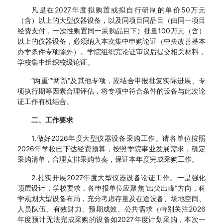
凡是在2027年度拟购置或拟自行研制的单价50万元
（含）以上的大型仪器设备，以及同项目同品目（由同一项目
经费支付，一次性购置同一采购品目下）批量100万元（含）
以上的仪器设备，必须纳入本次集中申购论证（中央改善基本
办学条件专项除外）。学院组织完论证审议后提交相关材料，
学校集中组织校级论证。
“两重”“两新”及其他专项，应结合申报批复实际进展、专
项执行期等因素合理评估，将专项中符合条件的设备与此次论
证工作有机结合。
二、工作要求
1.做好2026年度大型仪器设备采购工作。请各单位按照
2026年学校已下达经费预算，按照学院事业发展需求，确定
采购清单，合理安排采购节奏，保证本年度完成采购工作。
2.扎实开展2027年度大型仪器设备论证工作。一是强化
顶层设计，学校要求，各申报单位应聚焦“出尖出峰”方向，科
学规划大型设备布局，充分考虑存量及在途设备、场地空间、
人员队伍、有效财力、预期成效、公共需求（特别关注2026
年度预计无法完成采购的设备如2027年度计划采购，本次一