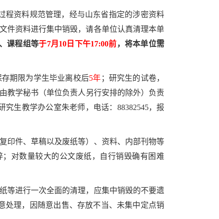
过程资料规范管理，经与山东省指定的涉密资料
内文件资料进行集中销毁，请各单位认真清理本单
、课程组等
于7月10日下午17:00前
，将本单位需
保存期限为学生毕业离校后
5年
；研究生的试卷，
由教学秘书（单位负责人另行安排的除外）负责
研究生教学办公室朱老师，电话：88382545，报
、复印件、草稿以及废纸等）、资料、内部刊物等
碎；对数量较大的公文废纸，自行销毁确有困难
废纸等进行一次全面的清理，应集中销毁的不要遗
意处理，因随意出售、存放不当、未集中定点销