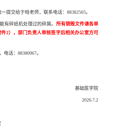
交给于晗老师，联系电话：88382565。
不能有碎纸机处理过的碎屑。
所有销毁文件请各单
件2），部门负责人审核签字后相关办公室方可
话：88380967。
基础医学院
2026.7.2
次