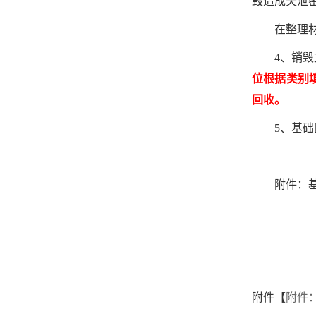
毁造成失泄
在整理
4、销
位根据类别
回收。
5、基础
附件：
附件【
附件：