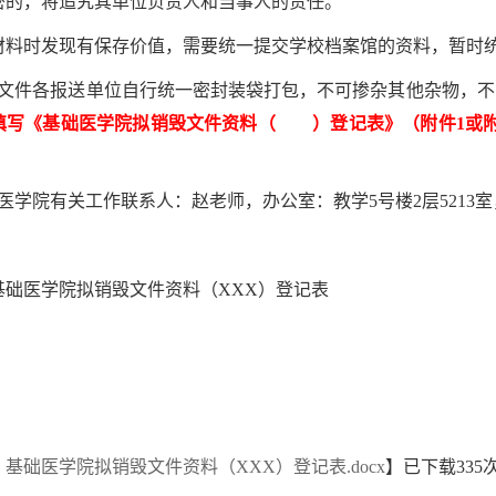
密的，将追究其单位负责人和当事人的责任。
材料时发现有保存价值，需要统一提交学校档案馆的资料，暂时统一提
毁文件各报送单位自行统一密封装袋打包，不可掺杂其他杂物，
填写《基础医学院拟销毁文件资料（ ）登记表》（附件1或附
医学院有关工作联系人：赵老师，办公室：教学5号楼2层5213室，电
基础医学院拟销毁文件资料（XXX）登记表
基础医学院拟销毁文件资料（XXX）登记表.docx
】已下载
335