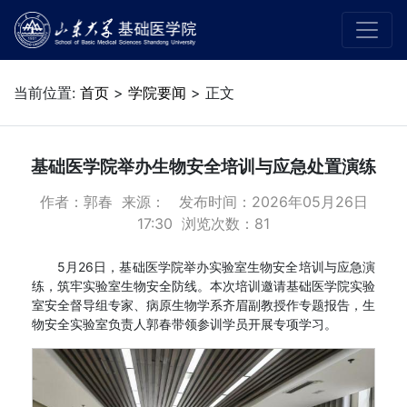
当前位置:
首页
>
学院要闻
> 正文
基础医学院举办生物安全培训与应急处置演练
作者：郭春 来源： 发布时间：2026年05月26日
17:30 浏览次数：
81
5月26日，基础医学院举办实验室生物安全培训与应急演
练，筑牢实验室生物安全防线。本次培训邀请基础医学院实验
室安全督导组专家、病原生物学系齐眉副教授作专题报告，生
物安全实验室负责人郭春带领参训学员开展专项学习。