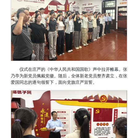
仪式在庄严的《中华人民共和国国歌》声中拉开帷幕。张
乃亭为新党员佩戴党徽。随后，全体新老党员整齐肃立，在张
爱国同志的逐句领誓下，面向党旗庄严宣誓。