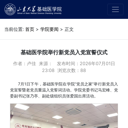
当前位置:
首页
>
学院要闻
> 正文
基础医学院举行新党员入党宣誓仪式
作者：卢佳 来源： 发布时间：2026年07月01日
23:08 浏览次数：
88
7月1日下午，基础医学院在学院“党员之家”举行新党员入
党宣誓暨老党员重温入党誓词活动。学院党委书记马宏峰、党
委副书记张乃亭、副处级组织员张爱国出席活动。