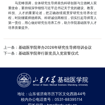
马宏峰强调，全体研究生导师肩负科研创新与立德树人双
重使命，要持续深学细悟习近平总书记关于党的建设、教育、
科技、人才的重要论述，把正确政绩观贯穿研究生培养全过
程，时刻绷紧师德师风、科研诚信两根弦，切实扛起导师育人
第一责任，用心做好研究生培养工作，助力学院基础医学人才
培养质量提升。
上一条：
基础医学院举办2026年研究生导师培训会议
下一条：
基础医学院举行新党员入党宣誓仪式
地址：山东省济南市历下区文化西路44号
校内办公电话查号：0531-88395114
院长信箱：bms@sdu.edu.cn