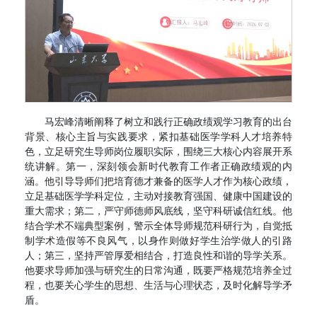
马宏峰清晰阐释了树立和践行正确政绩观学习教育的出台
背景、核心主旨与实践要求，紧扣基础医学学科人才培养特
色，立足研究生导师岗位履职实际，围绕三大核心内容展开系
统讲解。第一，深刻领会新时代教育工作者正确政绩观的内
涵。他引导导师们把培育德才兼备的医学人才作为核心政绩，
立足基础医学学科定位，主动对接教育强国、健康中国建设的
重大需求；第二，严守师德师风底线，坚守科研诚信红线。他
结合学术不端典型案例，警示全体导师规范科研行为，自觉抵
制学术造假等不良风气，以身作则做好学生治学做人的引路
人；第三，坚持严管厚爱相结合，打造良性和谐的导学关系。
他要求导师加强与研究生的日常沟通，既要严格规范培养全过
程，也要关心学生的思想、生活与心理状态，及时化解导学矛
盾。