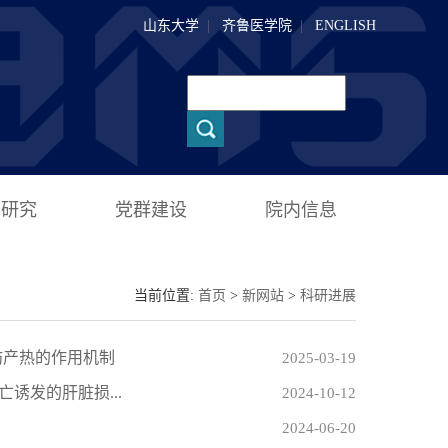
山东大学
|
齐鲁医学院
|
ENGLISH
术研究
党群建设
院内信息
当前位置:
首页
>
新网站
>
科研进展
脂肪产热的作用机制
2025-03-19
亡诱发的肝脏损...
2024-10-12
2024-06-20