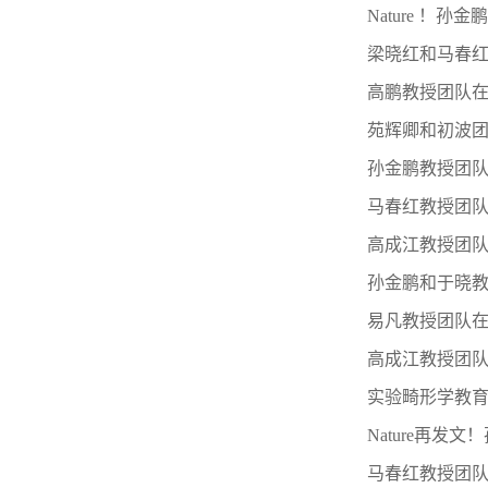
Nature 
梁晓红和马春红
高鹏教授团队在
苑辉卿和初波团
孙金鹏教授团
马春红教授团队
高成江教授团
孙金鹏和于晓教授
易凡教授团队
高成江教授团队
实验畸形学教育
Nature再
马春红教授团