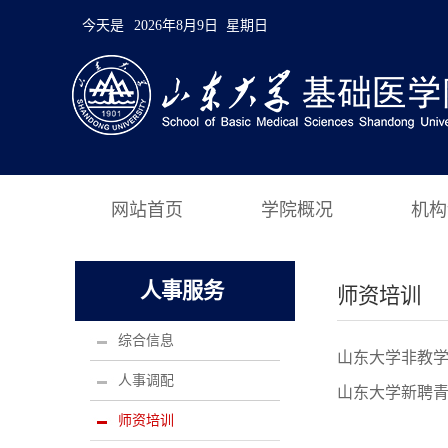
今天是
2026年8月9日 星期日
网站首页
学院概况
机构
人事服务
师资培训
综合信息
山东大学非教
人事调配
山东大学新聘
师资培训