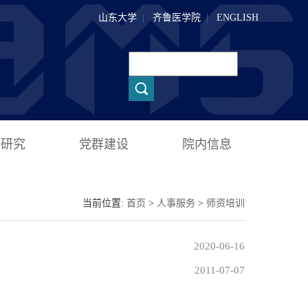
山东大学
|
齐鲁医学院
|
ENGLISH
术研究
党群建设
院内信息
当前位置:
首页
>
人事服务
>
师资培训
2020-06-16
2011-07-07