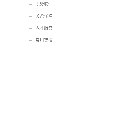
职务聘任
劳资保障
人才服务
常用链接