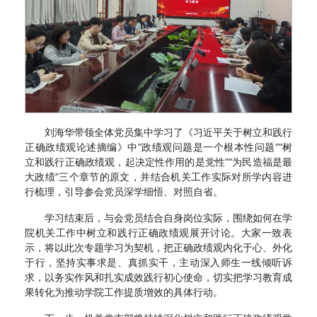
刘海华带领全体党员集中学习了《习近平关于树立和践行
正确政绩观论述摘编》中“政绩观问题是一个根本性问题”“树
立和践行正确政绩观，起决定性作用的是党性”“为民造福是最
大政绩”三个章节的原文，并结合机关工作实际对所学内容进
行梳理，引导参会党员深学细悟、对照自省。
学习结束后，与会党员结合自身岗位实际，围绕如何在学
院机关工作中树立和践行正确政绩观展开讨论。大家一致表
示，将以此次专题学习为契机，把正确政绩观内化于心、外化
于行，坚持实事求是、真抓实干，主动深入师生一线倾听诉
求，以务实作风和扎实成效践行初心使命，切实把学习教育成
果转化为推动学院工作提质增效的具体行动。