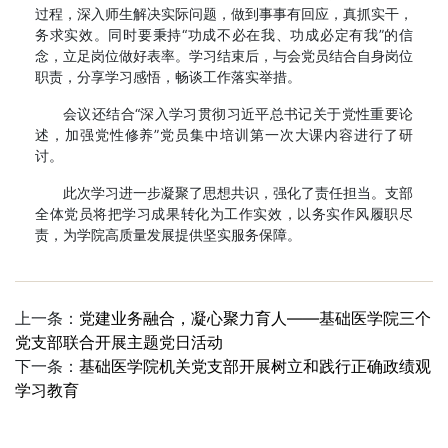
过程，深入师生解决实际问题，做到事事有回应，真抓实干，
务求实效。同时要秉持“功成不必在我、功成必定有我”的信
念，立足岗位做好表率。学习结束后，与会党员结合自身岗位
职责，分享学习感悟，畅谈工作落实举措。
会议还结合“深入学习贯彻习近平总书记关于党性重要论
述，加强党性修养”党员集中培训第一次大课内容进行了研
讨。
此次学习进一步凝聚了思想共识，强化了责任担当。支部
全体党员将把学习成果转化为工作实效，以务实作风履职尽
责，为学院高质量发展提供坚实服务保障。
上一条：
党建业务融合，凝心聚力育人——基础医学院三个
党支部联合开展主题党日活动
下一条：
基础医学院机关党支部开展树立和践行正确政绩观
学习教育