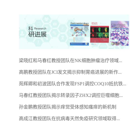
梁晓红和马春红教授团队在NK细胞肿瘤治疗领域...
高鹏教授团队在JCI发文揭示抑制胃癌进展的新作...
苑辉卿和初波团队合作发现FSP1调控COQ10抵抗铁...
马春红教授团队揭示转录因子ZHX2调控巨噬细胞...
孙金鹏教授团队揭示痒觉受体感知瘙痒的新机制
高成江教授团队在抗病毒天然免疫研究领域取得...